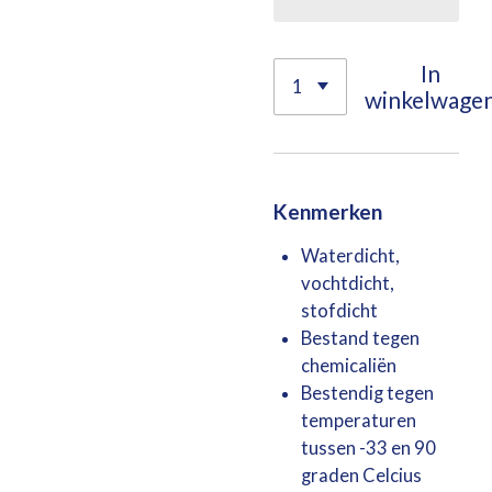
In
winkelwage
Kenmerken
Waterdicht,
vochtdicht,
stofdicht
Bestand tegen
chemicaliën
Bestendig tegen
temperaturen
tussen -33 en 90
graden Celcius