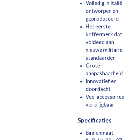
Volledig in Italië
ontworpen en
geproduceerd
Het eerste
koffermerk dat
voldeed aan
nieuwe militaire
standaarden
Grote
aanpasbaarheid
Innovatief en
doordacht
Veel accessoires
verkrijgbaar
Specificaties
Binnenmaat