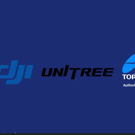
ntrum.nl