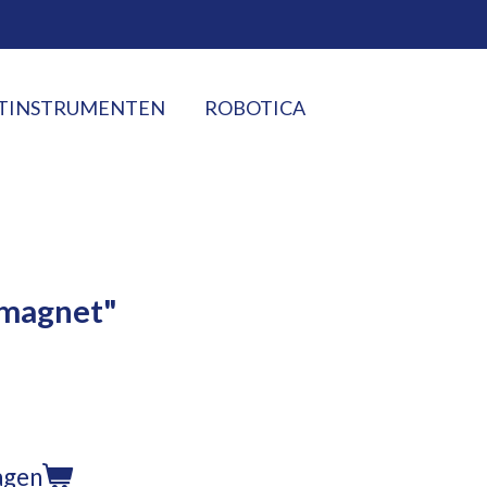
TINSTRUMENTEN
ROBOTICA
"magnet"
agen