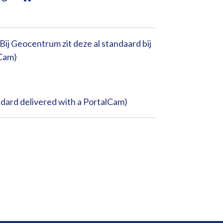
ij Geocentrum zit deze al standaard bij
lCam)
rd delivered with a PortalCam)