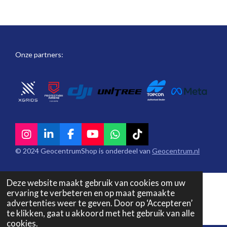
e
l
r
e
n
e
n
Onze partners:
I
L
F
Y
W
T
n
i
a
o
h
i
© 2024 GeocentrumShop is onderdeel van
Geocentrum.nl
s
n
c
u
a
k
t
k
e
T
t
T
a
e
b
u
s
o
Deze website maakt gebruik van cookies om uw
g
d
o
b
A
k
ervaring te verbeteren en op maat gemaakte
r
I
o
e
p
advertenties weer te geven. Door op ‘Accepteren’
a
n
k
p
te klikken, gaat u akkoord met het gebruik van alle
m
cookies.