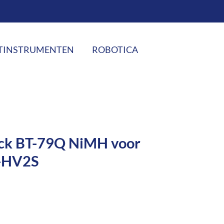
TINSTRUMENTEN
ROBOTICA
ck BT-79Q NiMH voor
L-HV2S