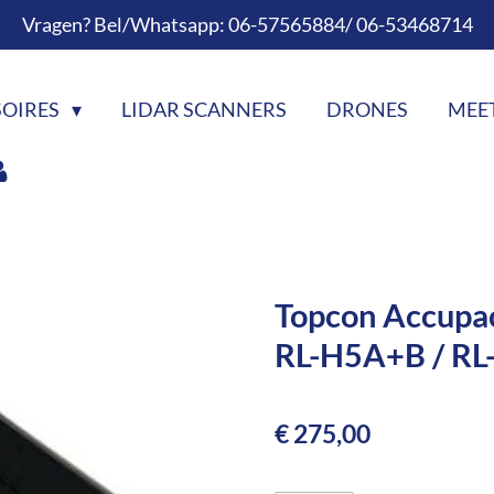
Vragen? Bel/Whatsapp: 06-57565884/ 06-53468714
SOIRES
LIDAR SCANNERS
DRONES
MEE
Topcon Accupa
RL-H5A+B / R
€ 275,00