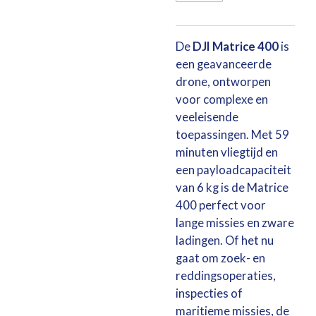
De
DJI Matrice 400
is
een geavanceerde
drone, ontworpen
voor complexe en
veeleisende
toepassingen. Met 59
minuten vliegtijd en
een payloadcapaciteit
van 6 kg is de Matrice
400 perfect voor
lange missies en zware
ladingen. Of het nu
gaat om zoek- en
reddingsoperaties,
inspecties of
maritieme missies, de