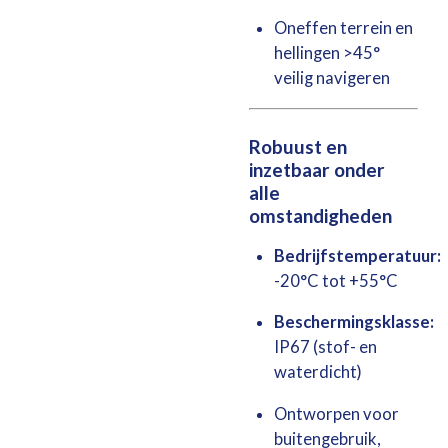
Oneffen terrein en
hellingen >45°
veilig navigeren
Robuust en
inzetbaar onder
alle
omstandigheden
Bedrijfstemperatuur:
-20°C tot +55°C
Beschermingsklasse:
IP67 (stof- en
waterdicht)
Ontworpen voor
buitengebruik,