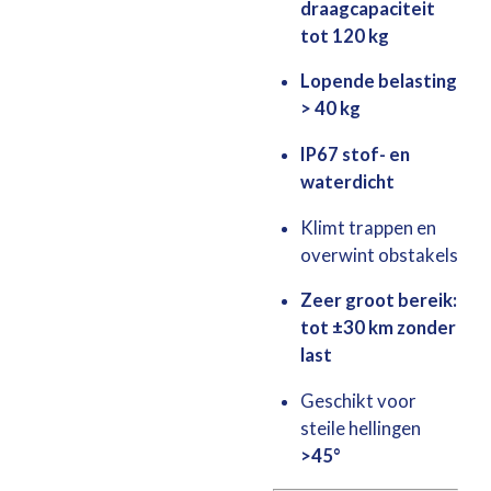
draagcapaciteit
tot 120 kg
Lopende belasting
> 40 kg
IP67 stof- en
waterdicht
Klimt trappen en
overwint obstakels
Zeer groot bereik:
tot ±30 km zonder
last
Geschikt voor
steile hellingen
>45°