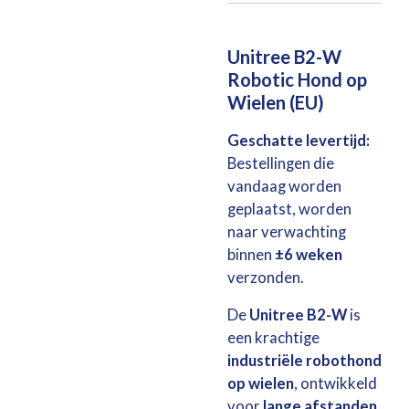
Unitree B2-W
Robotic Hond op
Wielen (EU)
Geschatte levertijd:
Bestellingen die
vandaag worden
geplaatst, worden
naar verwachting
binnen
±6 weken
verzonden.
De
Unitree B2-W
is
een krachtige
industriële robothond
op wielen
, ontwikkeld
voor
lange afstanden,