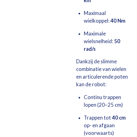
km
Maximaal
wielkoppel:
40 Nm
Maximale
wielsnelheid:
50
rad/s
Dankzij de slimme
combinatie van wielen
en articulerende poten
kan de robot:
Continu trappen
lopen (20–25 cm)
Trappen tot
40 cm
op- en afgaan
(voorwaarts)