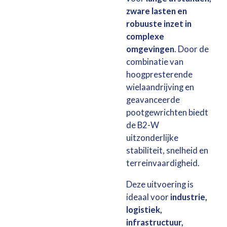
zware lasten en
robuuste inzet in
complexe
omgevingen
. Door de
combinatie van
hoogpresterende
wielaandrijving en
geavanceerde
pootgewrichten biedt
de B2-W
uitzonderlijke
stabiliteit, snelheid en
terreinvaardigheid.
Deze uitvoering is
ideaal voor
industrie,
logistiek,
infrastructuur,