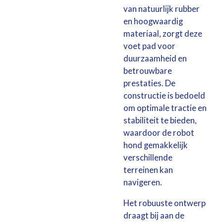
van natuurlijk rubber
en hoogwaardig
materiaal, zorgt deze
voet pad voor
duurzaamheid en
betrouwbare
prestaties. De
constructie is bedoeld
om optimale tractie en
stabiliteit te bieden,
waardoor de robot
hond gemakkelijk
verschillende
terreinen kan
navigeren.
Het robuuste ontwerp
draagt bij aan de