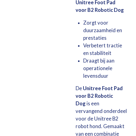
Unitree Foot Pad
voor B2 Robotic Dog
Zorgt voor
duurzaamheid en
prestaties
Verbetert tractie
en stabiliteit
Draagt bij aan
operationele
levensduur
De
Unitree Foot Pad
voor B2 Robotic
Dog
is een
vervangend onderdeel
voor de Unitree B2
robot hond. Gemaakt
van een combinatie