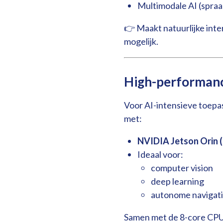
Multimodale AI (spraak
👉 Maakt natuurlijke inte
mogelijk.
High-performanc
Voor AI-intensieve toepa
met:
NVIDIA Jetson Orin 
Ideaal voor:
computer vision
deep learning
autonome navigati
Samen met de 8-core CPU 