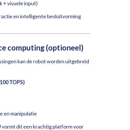
 + visuele input)
ractie en intelligente besluitvorming
e computing (optioneel)
ssingen kan de robot worden uitgebreid
(100 TOPS)
e en manipulatie
vormt dit een krachtig platform voor