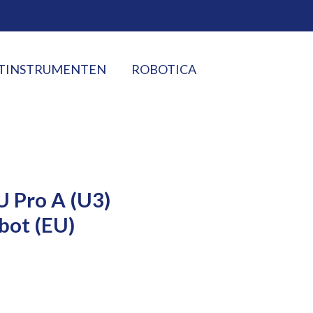
TINSTRUMENTEN
ROBOTICA
U Pro A (U3)
ot (EU)