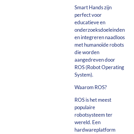
Smart Hands zijn
perfect voor
educatieve en
onderzoeksdoeleinden
en integreren naadloos
met humanoïde robots
die worden
aangedreven door
ROS (Robot Operating
System).
Waarom ROS?
ROS is het meest
populaire
robotsysteem ter
wereld. Een
hardwareplatform