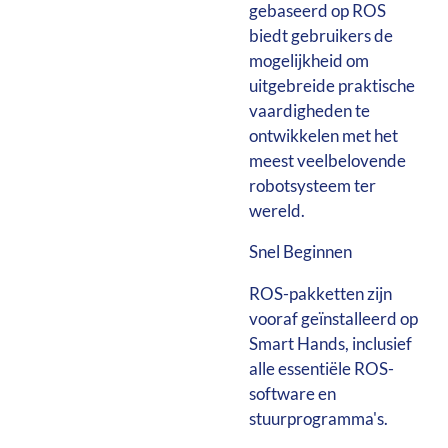
gebaseerd op ROS
biedt gebruikers de
mogelijkheid om
uitgebreide praktische
vaardigheden te
ontwikkelen met het
meest veelbelovende
robotsysteem ter
wereld.
Snel Beginnen
ROS-pakketten zijn
vooraf geïnstalleerd op
Smart Hands, inclusief
alle essentiële ROS-
software en
stuurprogramma's.