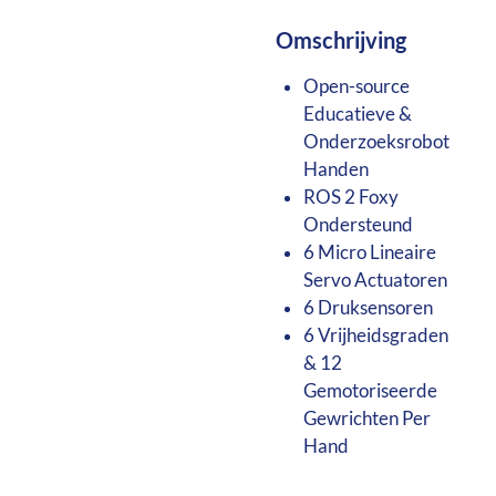
Omschrijving
Open-source
Educatieve &
Onderzoeksrobot
Handen
ROS 2 Foxy
Ondersteund
6 Micro Lineaire
Servo Actuatoren
6 Druksensoren
6 Vrijheidsgraden
& 12
Gemotoriseerde
Gewrichten Per
Hand