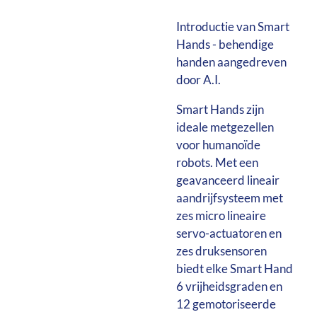
Introductie van Smart
Hands - behendige
handen aangedreven
door A.I.
Smart Hands zijn
ideale metgezellen
voor humanoïde
robots. Met een
geavanceerd lineair
aandrijfsysteem met
zes micro lineaire
servo-actuatoren en
zes druksensoren
biedt elke Smart Hand
6 vrijheidsgraden en
12 gemotoriseerde