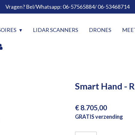
Vragen? Bel/Whatsapp: 06-57565884/ 06-53468714
SOIRES
LIDAR SCANNERS
DRONES
MEE
Smart Hand - R
€ 8.705,00
GRATIS verzending