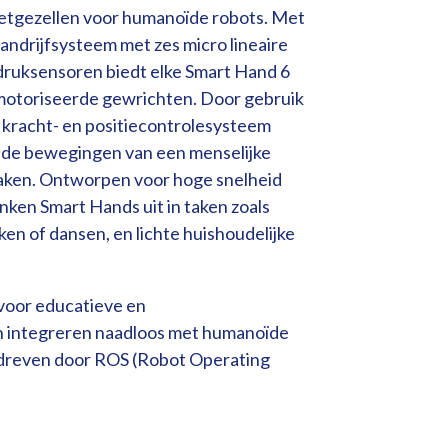
metgezellen voor humanoïde robots. Met
andrijfsysteem met zes micro lineaire
druksensoren biedt elke Smart Hand 6
motoriseerde gewrichten. Door gebruik
 kracht- en positiecontrolesysteem
 de bewegingen van een menselijke
taken. Ontworpen voor hoge snelheid
inken Smart Hands uit in taken zoals
en of dansen, en lichte huishoudelijke
 voor educatieve en
 integreren naadloos met humanoïde
dreven door ROS (Robot Operating