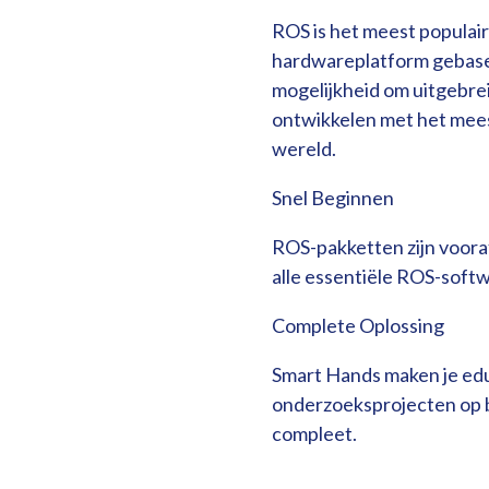
ROS is het meest populai
hardwareplatform gebase
mogelijkheid om uitgebre
ontwikkelen met het mee
wereld.
Snel Beginnen
ROS-pakketten zijn vooraf
alle essentiële ROS-soft
Complete Oplossing
Smart Hands maken je ed
onderzoeksprojecten op 
compleet.