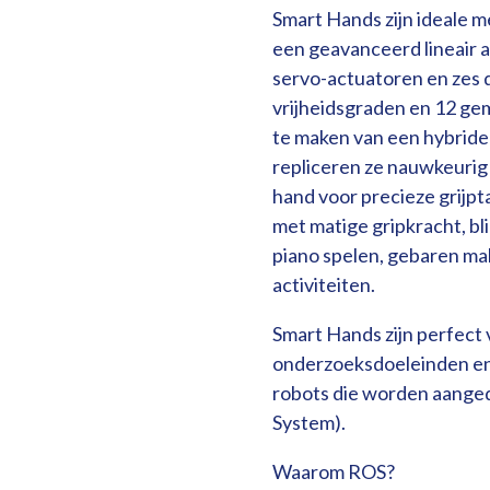
Smart Hands zijn ideale 
een geavanceerd lineair a
servo-actuatoren en zes 
vrijheidsgraden en 12 ge
te maken van een hybride
repliceren ze nauwkeurig
hand voor precieze grijp
met matige gripkracht, bl
piano spelen, gebaren mak
activiteiten.
Smart Hands zijn perfect
onderzoeksdoeleinden en
robots die worden aange
System).
Waarom ROS?