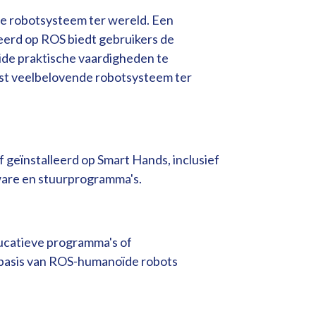
re robotsysteem ter wereld. Een
erd op ROS biedt gebruikers de
ide praktische vaardigheden te
st veelbelovende robotsysteem ter
 geïnstalleerd op Smart Hands, inclusief
ware en stuurprogramma's.
ucatieve programma's of
basis van ROS-humanoïde robots