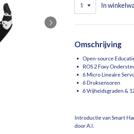
In winkelw
Omschrijving
Open-source Educati
ROS 2 Foxy Onderste
6 Micro Lineaire Serv
6 Druksensoren
6 Vrijheidsgraden & 
Introductie van Smart H
door A.I.