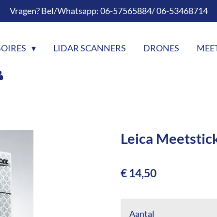
Vragen? Bel/Whatsapp: 06-57565884/ 06-53468714
SOIRES
LIDAR SCANNERS
DRONES
MEE
Leica Meetsti
€ 14,50
Aantal