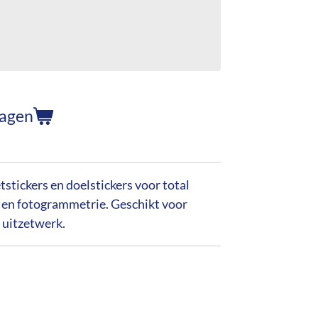
wagen
tickers en doelstickers voor total
 en fotogrammetrie. Geschikt voor
 uitzetwerk.