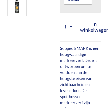
In
winkelwage
Soppec S MARK is een
hoogwaardige
markeerverf. Deze is
ontworpen om te
voldoen aan de
hoogste eisen van
zichtbaarheid en
levensduur. De
spuitbussen
markeerverf zijn