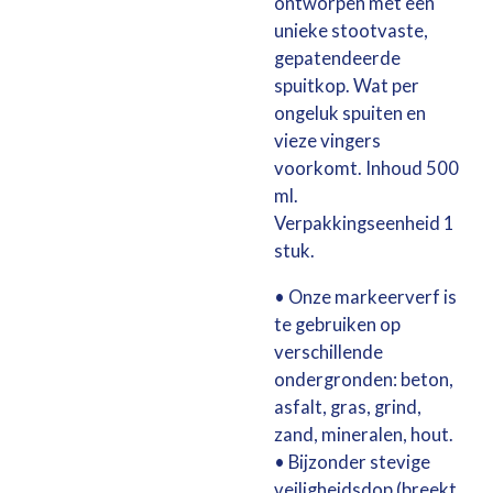
ontworpen met een
unieke stootvaste,
gepatendeerde
spuitkop. Wat per
ongeluk spuiten en
vieze vingers
voorkomt. Inhoud 500
ml.
Verpakkingseenheid 1
stuk.
• Onze markeerverf is
te gebruiken op
verschillende
ondergronden: beton,
asfalt, gras, grind,
zand, mineralen, hout.
• Bijzonder stevige
veiligheidsdop (breekt