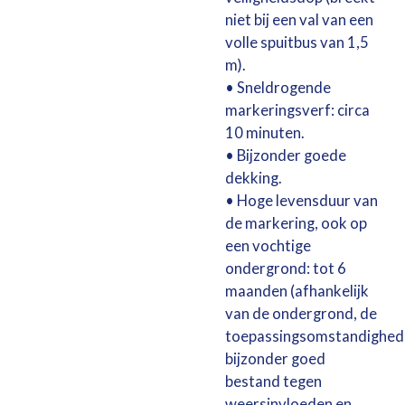
niet bij een val van een
volle spuitbus van 1,5
m).
• Sneldrogende
markeringsverf: circa
10 minuten.
• Bijzonder goede
dekking.
• Hoge levensduur van
de markering, ook op
een vochtige
ondergrond: tot 6
maanden (afhankelijk
van de ondergrond, de
toepassingsomstandighed
bijzonder goed
bestand tegen
weersinvloeden en