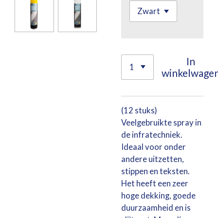
In
winkelwage
(12 stuks)
Veelgebruikte spray in
de infratechniek.
Ideaal voor onder
andere uitzetten,
stippen en teksten.
Het heeft een zeer
hoge dekking, goede
duurzaamheid en is