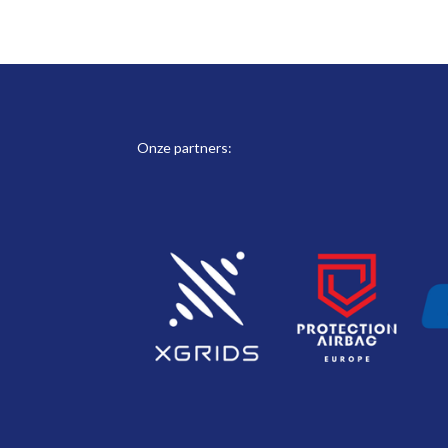
Onze partners: