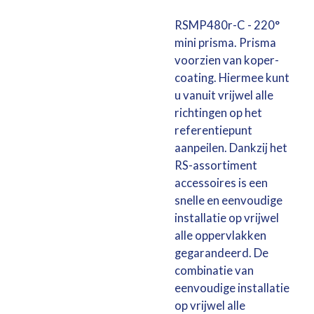
RSMP480r-C - 220°
mini prisma. Prisma
voorzien van koper-
coating. Hiermee kunt
u vanuit vrijwel alle
richtingen op het
referentiepunt
aanpeilen. Dankzij het
RS-assortiment
accessoires is een
snelle en eenvoudige
installatie op vrijwel
alle oppervlakken
gegarandeerd. De
combinatie van
eenvoudige installatie
op vrijwel alle